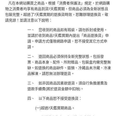
凡在本網站購買之商品，根據「消費者保護法」規定，於網路購
物之消費者均享有商品到貨7天鑑賞期，但商品必須為全新狀態且
包裝完整。超過了7天鑑賞期的退換貨時效，恕難辦理退換貨，敬
請見諒！並請注意以下說明：
一、 您收到的商品如有瑕疵，請勿拆封或使用，
並請於收到商品7天鑑賞期內提出「商品退換貨」申
請。申請方式僅限網路申請，恕不接受其它方式申
請。
二、 退回商品必須保持全新完整狀態，包括發
票、商品本身、配件、所附贈品、包裝盒均需完整無
缺。如退換的商品缺件、毀損、冷藏品未冷藏、冷凍
品解凍，請恕無法辦理退貨。
三、 如非因商品因素欲退貨，須自行負擔運費及
退款手續費(將於退貨金額中扣除)。
四、 以下商品恕不接受退換貨：
(一)超過7天鑑賞期商品。