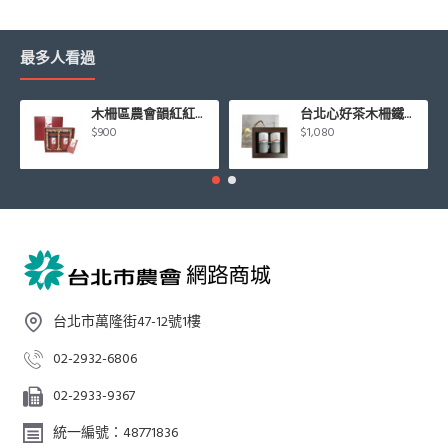
最多人看過
木柵區農會韻紅紅茶禮盒
台北心好茶木柵鐵觀音茶組75g*2罐入/盒
$900
$1,080
台北市萬隆街47-12號1樓
02-2932-6806
02-2933-9367
統一編號：48771836