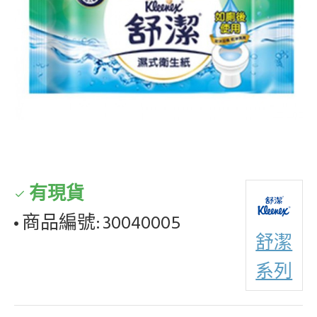
有現貨
商品編號:
30040005
舒潔
系列