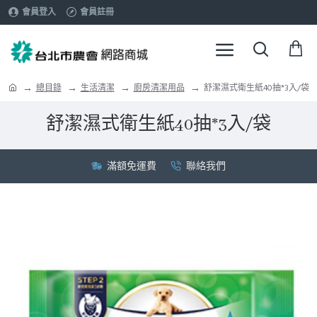
會員登入
會員註冊
總目錄
生活清潔
廚房清潔用品
舒潔濕式衛生紙40抽*3入/袋
舒潔濕式衛生紙40抽*3入/袋
滿額免運費
聯絡我們