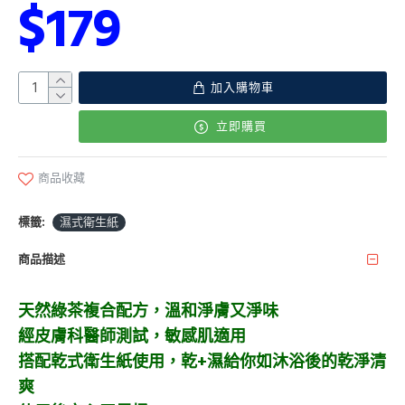
$179
加入購物車
立即購買
商品收藏
標籤:
濕式衛生紙
商品描述
天然綠茶複合配方，溫和淨膚又淨味
經皮膚科醫師測試，敏感肌適用
搭配乾式衛生紙使用，乾+濕給你如沐浴後的乾淨清
爽