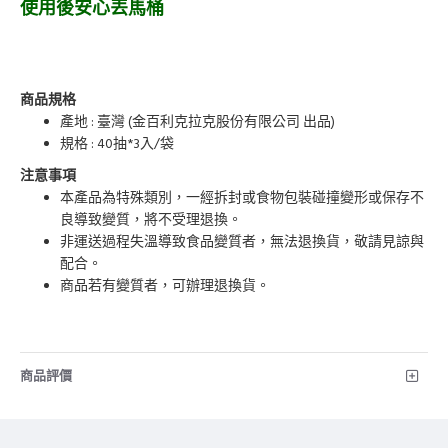
使用後安心丟馬桶
商品規格
產地 : 臺灣 (金百利克拉克股份有限公司 出品)
規格 : 40抽*3入/袋
注意事項
本產品為特殊類別，一經拆封或食物包裝碰撞變形或保存不
良導致變質，將不受理退換。
非運送過程失溫導致食品變質者，無法退換貨，敬請見諒與
配合。
商品若有變質者，可辦理退換貨。
商品評價