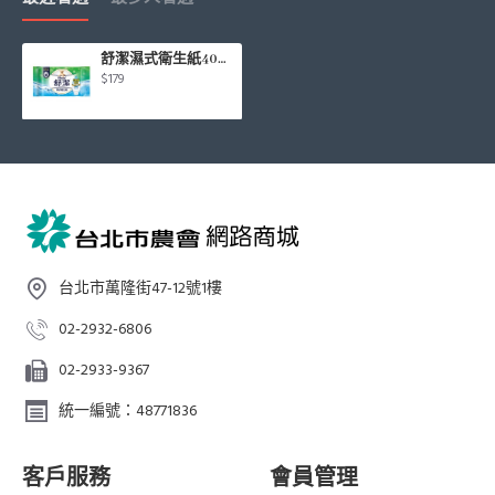
舒潔濕式衛生紙40抽*3入/袋
$179
台北市萬隆街47-12號1樓
02-2932-6806
02-2933-9367
統一編號：48771836
客戶服務
會員管理