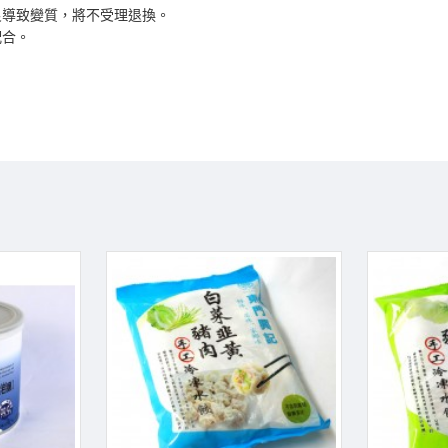
良導致變質，將不受理退換。
配合。