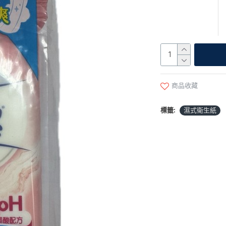
商品收藏
標籤:
濕式衛生紙