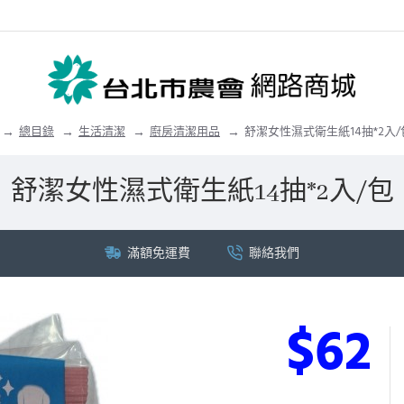
總目錄
生活清潔
廚房清潔用品
舒潔女性濕式衛生紙14抽*2入/
舒潔女性濕式衛生紙14抽*2入/包
滿額免運費
聯絡我們
$62