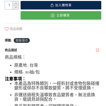
加入購物車
立即購買
商品收藏
標籤:
廚房濕巾
商品描述
商品規格：
原產地 : 台灣
規格 : 80抽/包
注意事項：
本產品為特殊類別，一經拆封或食物包裝碰撞
變形或保存不良導致變質，將不受理退換。
非運送過程失溫導致食品變質者，無法退換
貨，敬請見諒與配合。