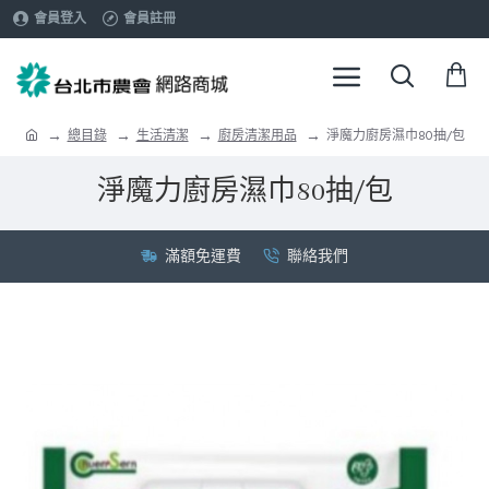
會員登入
會員註冊
總目錄
生活清潔
廚房清潔用品
淨魔力廚房濕巾80抽/包
淨魔力廚房濕巾80抽/包
滿額免運費
聯絡我們