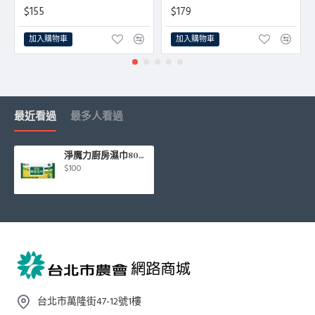
$155
$179
加入購物車
加入購物車
最近看過
最多人看過
淨魔力廚房濕巾80抽/包
$100
台北市萬隆街47-12號1樓