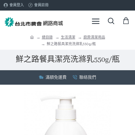
會員登入
會員註冊
總目錄
生活清潔
廚房清潔用品
鮮之路餐具潔亮洗滌乳550g/瓶
鮮之路餐具潔亮洗滌乳550g/瓶
滿額免運費
聯絡我們