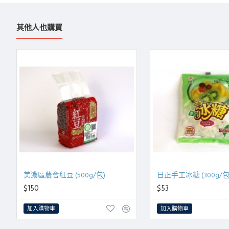
其他人也購買
美濃區農會紅豆 (500g/包)
日正手工冰糖 (300g/包
$150
$53
加入購物車
加入購物車