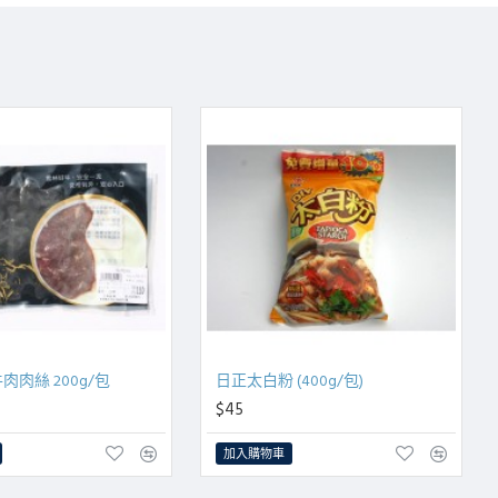
肉絲 200g/包
日正太白粉 (400g/包)
$45
加入購物車