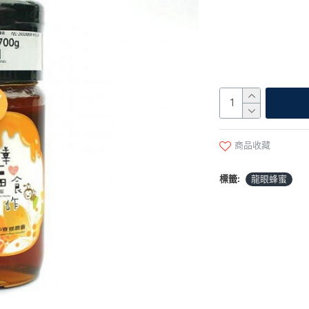
商品收藏
標籤:
龍眼蜂蜜