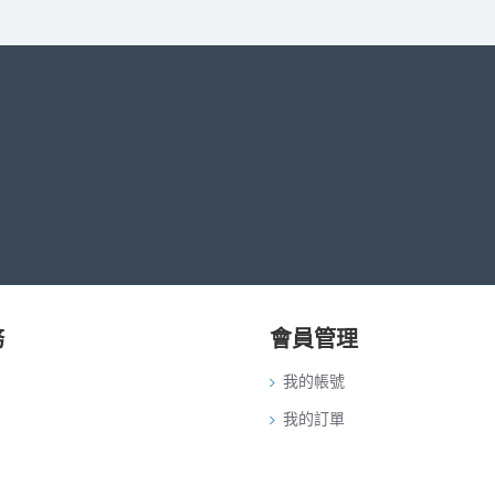
務
會員管理
我的帳號
我的訂單