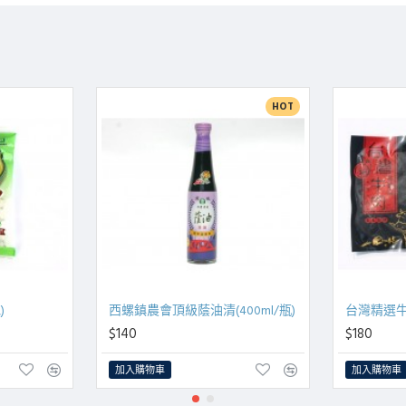
HOT
)
西螺鎮農會頂級蔭油清(400ml/瓶)
台灣精選牛肉
$140
$180
加入購物車
加入購物車