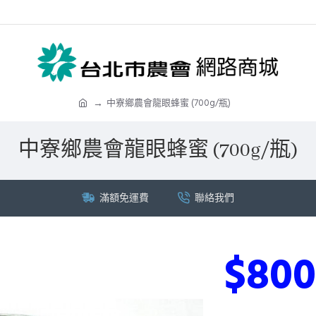
中寮鄉農會龍眼蜂蜜 (700g/瓶)
中寮鄉農會龍眼蜂蜜 (700g/瓶)
滿額免運費
聯絡我們
$800