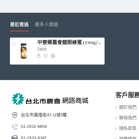
最近看過
最多人看過
中寮鄉農會龍眼蜂蜜 (700g/瓶)
$800
客戶服
關於我們
台北市萬隆街47-12號1樓
聯絡我們
02-2932-6806
隱私政策
02-2933-9367
服務條款