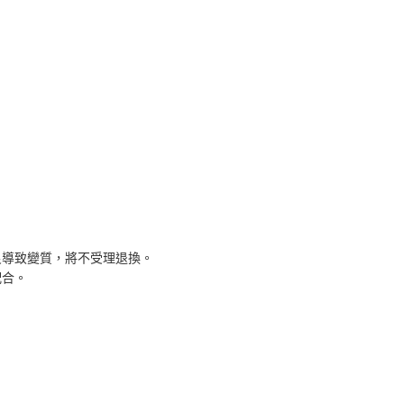
良導致變質，將不受理退換。
配合。