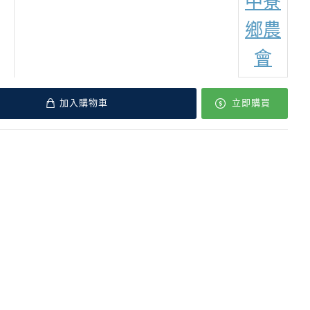
中寮
鄉農
會
加入購物車
立即購買