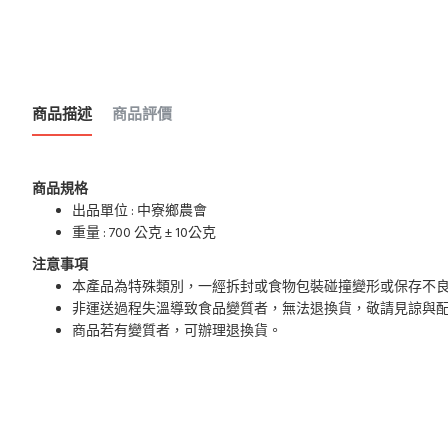
商品描述
商品評價
商品規格
出品單位 : 中寮鄉農會
重量 : 700 公克 ± 10公克
注意事項
本產品為特殊類別，一經拆封或食物包裝碰撞變形或保存不
非運送過程失溫導致食品變質者，無法退換貨，敬請見諒與
商品若有變質者，可辦理退換貨。