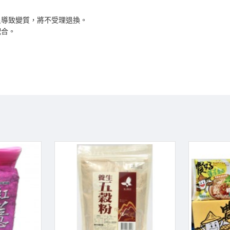
良導致變質，將不受理退換。
配合。