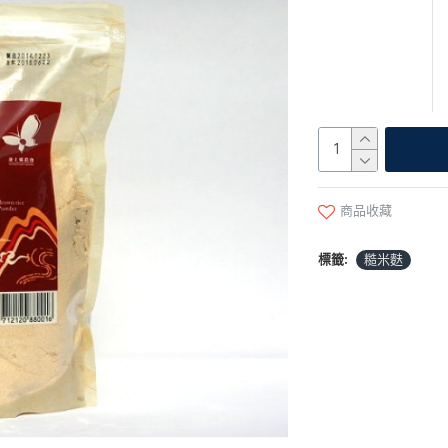
商品收藏
標籤:
糙米麩