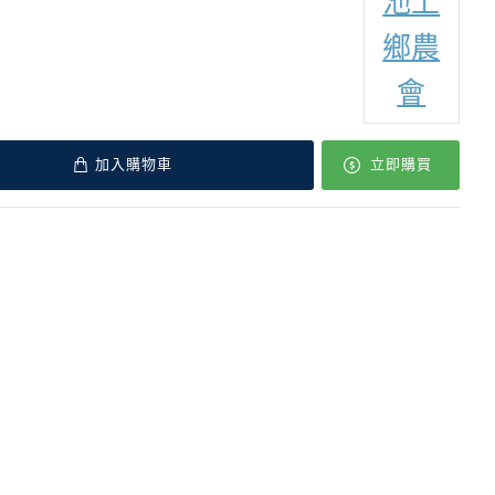
池上
鄉農
會
加入購物車
立即購買