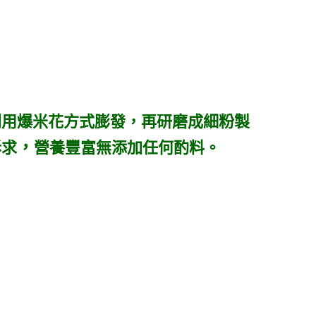
利用爆米花方式膨發，再研磨成細粉製
，
訴求
營養豐富無添加任何酌料。