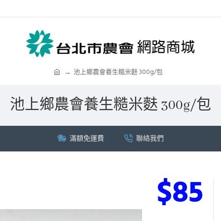
池上鄉農會養生糙米麩 300g/包
池上鄉農會養生糙米麩 300g/包
滿額免運費
聯絡我們
$85